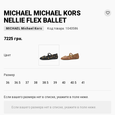
MICHAEL MICHAEL KORS
NELLIE FLEX BALLET
MICHAEL Michael Kors
Код товара:
1043586
7225 грн.
Цвет
Размер
36
36.5
37
38
38.5
39
40
40.5
41
Если вашего размера нет в списке, укажите в поле ниже.