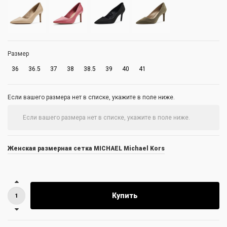
Размер
36
36.5
37
38
38.5
39
40
41
Если вашего размера нет в списке, укажите в поле ниже.
Женская размерная сетка MICHAEL Michael Kors
Купить