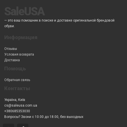
SaleUSA
— это ваш помошник в поиске и доставке оригинальной брендовой
обуви.
Информация
Отзывы
Условия возврата
Доставка
Помощь
Обратная связь
Контакты
Україна, Київ
cs@saleusa.com.ua
+380685353030
Вопросы? Звони с 10.00 до 18.00, без выходных