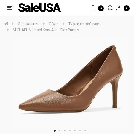
SaleUSA
0
0
Для женщин
Обувь
Туфли на каблуке
MICHAEL Michael Kors Alina Flex Pumps