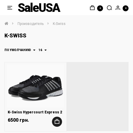
SaleUSA
0
0
Производитель
K-Swiss
K-SWISS
ПО УМОЛЧАНИЮ
16
K-Swiss Hypercourt Express 2
6500 грн.
+