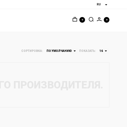
0
0
СОРТИРОВКА:
ПО УМОЛЧАНИЮ
ПОКАЗАТЬ:
16
ГО ПРОИЗВОДИТЕЛЯ.