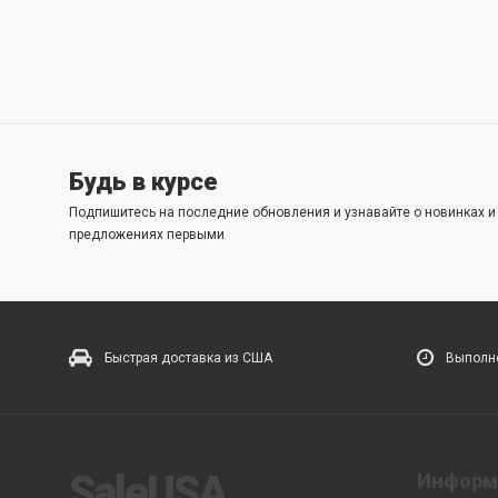
Будь в курсе
Подпишитесь на последние обновления и узнавайте о новинках 
предложениях первыми
Быстрая доставка из США
Выполне
SaleUSA
Информ