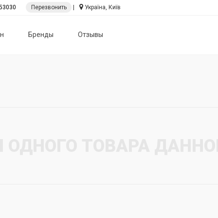
53030
Перезвонить
|
Україна, Київ
н
Бренды
Отзывы
И ОДНОГО ТОВАРА ДАННО