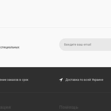
и специальных
ние заказов в срок
Доставка по всей Украине
ация
Помощь