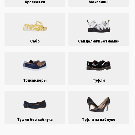
Кроссовки
Мокасины
Сабо
Сандалии/Вьетнамки
Топсайдеры
Туфли
Туфли без каблука
Туфли на каблуке