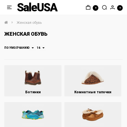
SaleUSA
0
0
Женская обувь
ЖЕНСКАЯ ОБУВЬ
ПО УМОЛЧАНИЮ
16
Ботинки
Комнатные тапочки