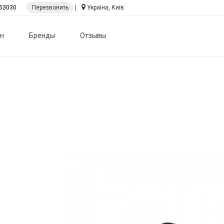
53030
Перезвонить
|
Україна, Київ
н
Бренды
Отзывы