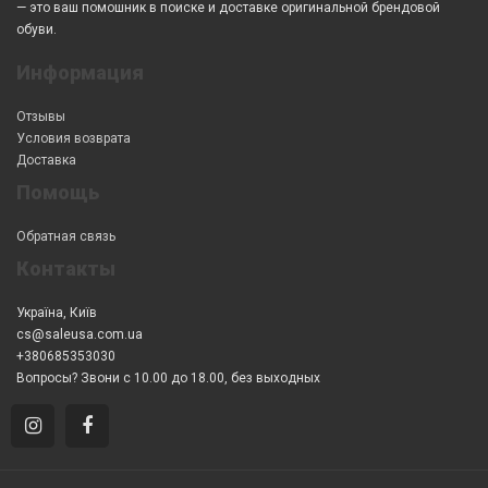
— это ваш помошник в поиске и доставке оригинальной брендовой
обуви.
Информация
Отзывы
Условия возврата
Доставка
Помощь
Обратная связь
Контакты
Україна, Київ
cs@saleusa.com.ua
+380685353030
Вопросы? Звони с 10.00 до 18.00, без выходных