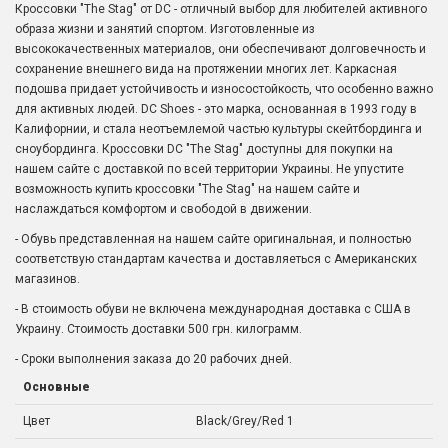
Кроссовки "The Stag" от DC - отличный выбор для любителей активного
образа жизни и занятий спортом. Изготовленные из
высококачественных материалов, они обеспечивают долговечность и
сохранение внешнего вида на протяжении многих лет. Каркасная
подошва придает устойчивость и износостойкость, что особенно важно
для активных людей. DC Shoes - это марка, основанная в 1993 году в
Калифорнии, и стала неотъемлемой частью культуры скейтбординга и
сноубординга. Кроссовки DC "The Stag" доступны для покупки на
нашем сайте с доставкой по всей территории Украины. Не упустите
возможность купить кроссовки "The Stag" на нашем сайте и
наслаждаться комфортом и свободой в движении.
- Обувь представленная на нашем сайте оригинальная, и полностью
соответствую стандартам качества и доставляеться с Американских
магазинов.
- В стоимость обуви не включена международная доставка с США в
Украину. Стоимость доставки 500 грн. килограмм.
- Сроки выполнения заказа до 20 рабочих дней.
Основные
Цвет
Black/Grey/Red 1