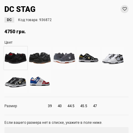
DC STAG
DC
Код товара:
936872
4750 грн.
Цвет
Размер
39
40
44.5
45.5
47
Если вашего размера нет в списке, укажите в поле ниже.