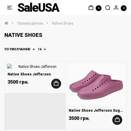
SaleUSA
0
0
Производитель
Native Shoes
NATIVE SHOES
ПО УМОЛЧАНИЮ
16
Native Shoes Jefferson
3500 грн.
+
Native Shoes Jefferson Sugarlite Clog
3500 грн.
+