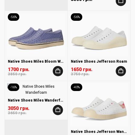
+
-56%
-56%
Native Shoes Miles Bloom Wanderfoam Print
Native Shoes Jefferson Roam
1700 грн.
1650 грн.
+
+
3850 грн.
3750 грн.
-16%
-40%
Native Shoes Miles Wanderfoam
3050 грн.
+
3650 грн.
Native Shoes Jefferson Wanderfoam Block