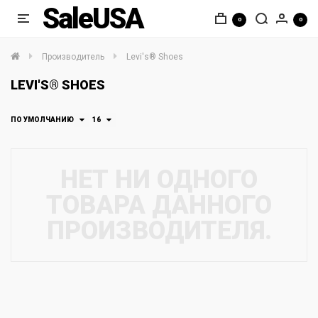
SaleUSA
0
0
Производитель
Levi's® Shoes
LEVI'S® SHOES
ПО УМОЛЧАНИЮ
16
НЕТ НИ ОДНОГО
ТОВАРА ДАННОГО
ПРОИЗВОДИТЕЛЯ.