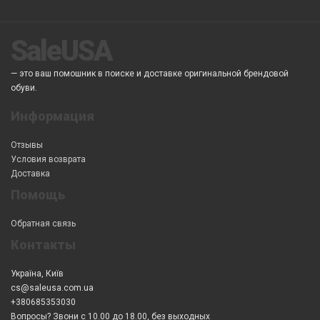
SaleUSA
— это ваш помошник в поиске и доставке оригинальной брендовой
обуви.
Информация
Отзывы
Условия возврата
Доставка
Помощь
Обратная связь
Контакты
Україна, Київ
cs@saleusa.com.ua
+380685353030
Вопросы? Звони с 10.00 до 18.00, без выходных