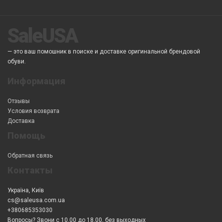
SaleUSA
— это ваш помошник в поиске и доставке оригинальной брендовой
обуви.
Информация
Отзывы
Условия возврата
Доставка
Помощь
Обратная связь
Контакты
Україна, Київ
cs@saleusa.com.ua
+380685353030
Вопросы? Звони с 10.00 до 18.00, без выходных