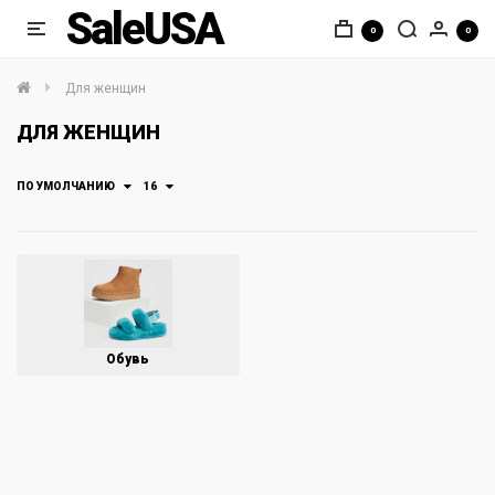
SaleUSA
0
0
Для женщин
ДЛЯ ЖЕНЩИН
ПО УМОЛЧАНИЮ
16
Обувь