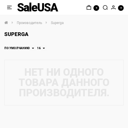
SaleUSA
0
0
Производитель
Superga
SUPERGA
ПО УМОЛЧАНИЮ
16
НЕТ НИ ОДНОГО
ТОВАРА ДАННОГО
ПРОИЗВОДИТЕЛЯ.