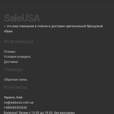
SaleUSA
— это ваш помошник в поиске и доставке оригинальной брендовой
обуви.
Информация
Отзывы
Условия возврата
Доставка
Помощь
Обратная связь
Контакты
Україна, Київ
cs@saleusa.com.ua
+380685353030
Вопросы? Звони с 10.00 до 18.00, без выходных