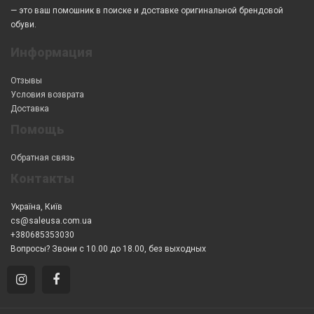
— это ваш помошник в поиске и доставке оригинальной брендовой
обуви.
Информация
Отзывы
Условия возврата
Доставка
Помощь
Обратная связь
Контакты
Україна, Київ
cs@saleusa.com.ua
+380685353030
Вопросы? Звони с 10.00 до 18.00, без выходных