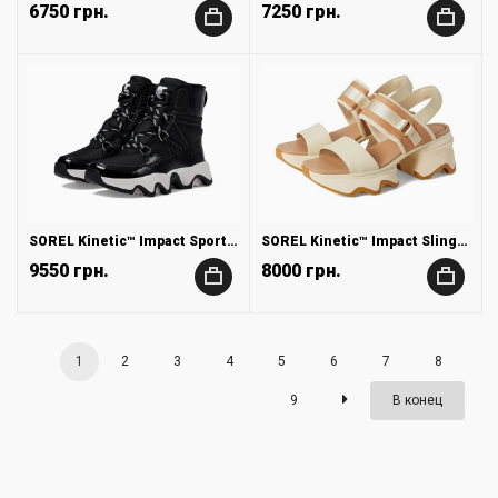
6750 грн.
7250 грн.
+
+
SOREL Kinetic™ Impact Sport Waterproof
SOREL Kinetic™ Impact Slingback Heel Sandal
9550 грн.
8000 грн.
+
+
1
2
3
4
5
6
7
8
9
В конец