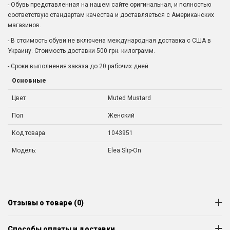
- Обувь представленная на нашем сайте оригинальная, и полностью
соответствую стандартам качества и доставляеться с Американских
магазинов.
- В стоимость обуви не включена международная доставка с США в
Украину. Стоимость доставки 500 грн. килограмм.
- Сроки выполнения заказа до 20 рабочих дней.
Основные
Цвет
Muted Mustard
Пол
Женский
Код товара
1043951
Модель:
Elea Slip-On
Отзывы о товаре (0)
Способы оплаты и доставки