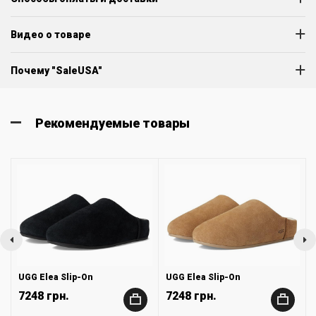
Видео о товаре
Почему "SaleUSA"
Рекомендуемые товары
UGG Elea Slip-On
UGG Elea Slip-On
7248 грн.
7248 грн.
+
+