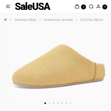
SaleUSA
0
0
Женская обувь
Комнатные тапочки
UGG Elea Slip-On