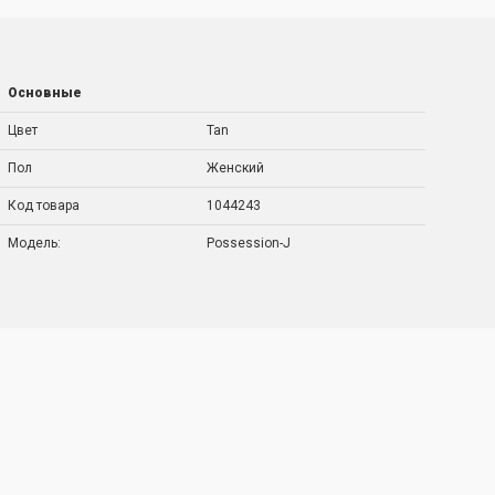
Основные
Цвет
Tan
Пол
Женский
Код товара
1044243
Модель:
Possession-J