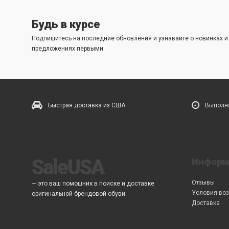
Будь в курсе
Подпишитесь на последние обновления и узнавайте о новинках 
предложениях первыми
Быстрая доставка из США
Выполне
SaleUSA
Информ
Отзывы
— это ваш помошник в поиске и доставке
Условия воз
оригинальной брендовой обуви.
Доставка