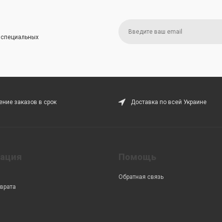
и специальных
ние заказов в срок
Доставка по всей Украине
ация
Помощь
Обратная связь
врата