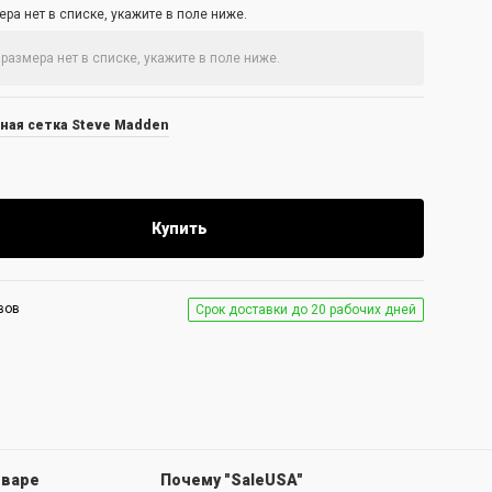
ра нет в списке, укажите в поле ниже.
ная сетка Steve Madden
Купить
вов
Срок доставки до 20 рабочих дней
оваре
Почему "SaleUSA"