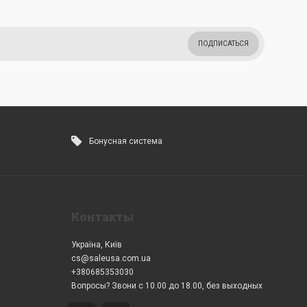
ПОДПИСАТЬСЯ
Бонусная система
Контакты
Україна, Київ
cs@saleusa.com.ua
+380685353030
Вопросы? Звони с 10.00 до 18.00, без выходных