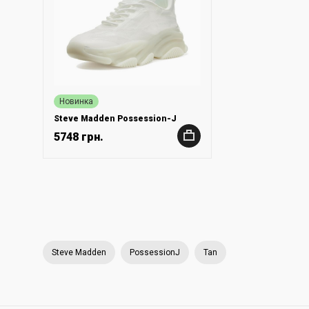
Новинка
Steve Madden Possession-J
5748 грн.
+
Steve Madden
PossessionJ
Tan