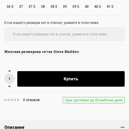
36.5
37
37.5
38
38.5
39
39.5
40
40.5
41.5
Если вашего размера нет в списке, укажите в поле ниже.
Женская размерная сетка Steve Madden
Купить
0 отзывов
Срок доставки до 20 рабочих дней
Описание