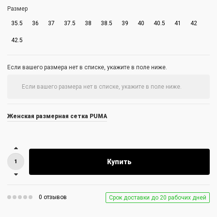
Размер
35.5
36
37
37.5
38
38.5
39
40
40.5
41
42
42.5
Если вашего размера нет в списке, укажите в поле ниже.
Женская размерная сетка PUMA
Купить
0 отзывов
Срок доставки до 20 рабочих дней