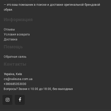
— это ваш помошник в поиске и доставке оригинальной брендовой
обуви.
Информация
Отзывы
Условия возврата
Доставка
Помощь
Обратная связь
Контакты
Україна, Київ
cs@saleusa.com.ua
+380685353030
Вопросы? Звони с 10.00 до 18.00, без выходных