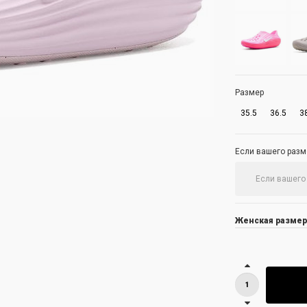
Размер
35.5
36.5
3
Если вашего разме
Женская размер