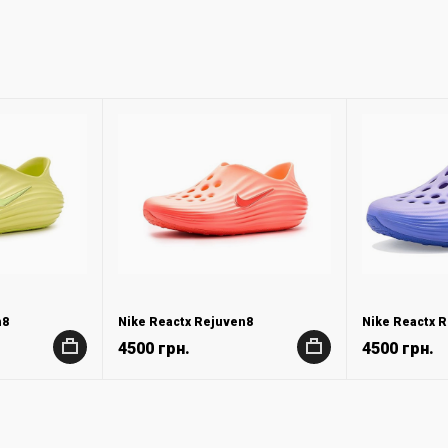
n8
Nike Reactx Rejuven8
Nike Reactx 
4500 грн.
4500 грн.
+
+