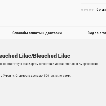
0 отзы
Способы оплаты и доставки
Видео о т
eached Lilac/Bleached Lilac
ью соответствую стандартам качества и доставляеться с Американских
в Украину. Стоимость доставки 500 грн. килограмм.