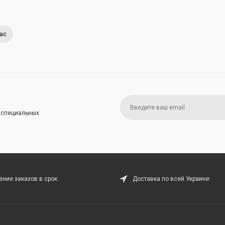
lac
и специальных
ние заказов в срок
Доставка по всей Украине