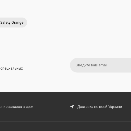
/Safety Orange
и специальных
ние заказов в срок
Доставка по всей Украине