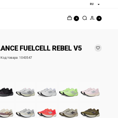
0
0
ANCE FUELCELL REBEL V5
Код товара:
1043547