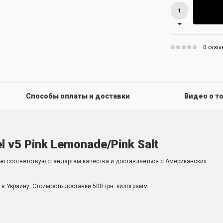
0 отзы
Способы оплаты и доставки
Видео о т
l v5 Pink Lemonade/Pink Salt
ью соответствую стандартам качества и доставляеться с Американских
в Украину. Стоимость доставки 500 грн. килограмм.