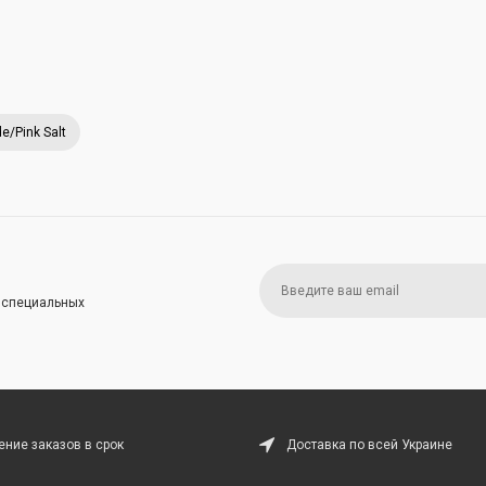
e/Pink Salt
и специальных
ние заказов в срок
Доставка по всей Украине