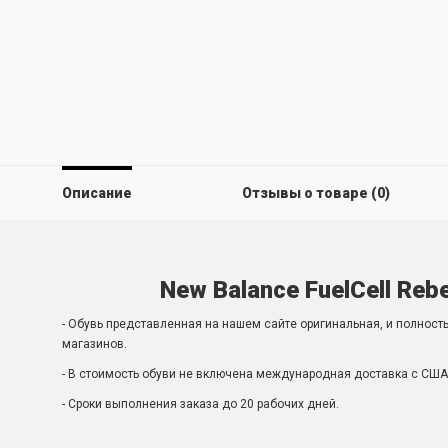
Описание
Отзывы о товаре (0)
New Balance FuelCell Rebe
- Обувь представленная на нашем сайте оригинальная, и полност
магазинов.
- В стоимость обуви не включена международная доставка с США 
- Сроки выполнения заказа до 20 рабочих дней.