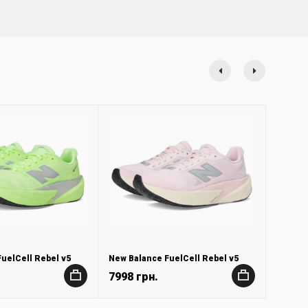
uelCell Rebel v5
New Balance FuelCell Rebel v5
7998 грн.
+
+