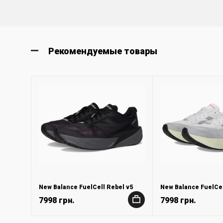
Рекомендуемые товары
New Balance FuelCell Rebel v5
New Balance FuelCel
7998 грн.
7998 грн.
+