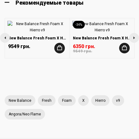
Рекомендуемые товары
-34%
New Balance Fresh Foam X Hierro v9
New Balance Fresh Foam X Hierro v9
9549 грн.
6350 грн.
+
+
9549 грн.
New Balance
Fresh
Foam
X
Hierro
v9
Angora/Neo Flame