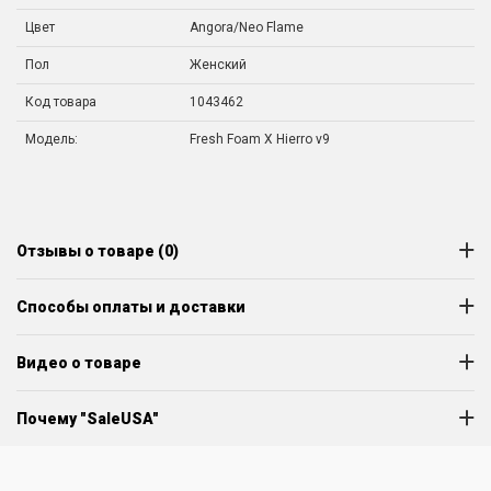
Цвет
Angora/Neo Flame
Пол
Женский
Код товара
1043462
Модель:
Fresh Foam X Hierro v9
Отзывы о товаре (0)
Способы оплаты и доставки
Видео о товаре
Почему "SaleUSA"