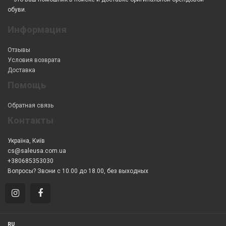
обуви.
Информация
Отзывы
Условия возврата
Доставка
Помощь
Обратная связь
Контакты
Україна, Київ
cs@saleusa.com.ua
+380685353030
Вопросы? Звони с 10.00 до 18.00, без выходных