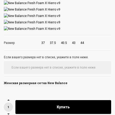
Размер
37
37.5
40.5
43
44
Если вашего размера нет в списке, укажите в поле ниже.
Женская размерная сетка New Balance
Купить