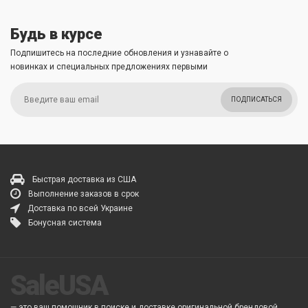
Будь в курсе
Подпишитесь на последние обновления и узнавайте о
новинках и специальных предложениях первыми
ПОДПИСАТЬСЯ
Быстрая доставка из США
Выполнение заказов в срок
Доставка по всей Украине
Бонусная система
SaleUSA
— это ваш помошник в поиске и доставке оригинальной брендовой