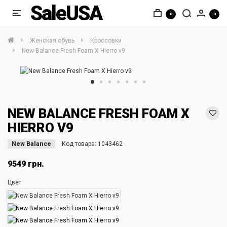
SaleUSA
0
0
Женская обувь
Кроссовки
New Balance Fresh Foam X Hierro v9
NEW BALANCE FRESH FOAM X
HIERRO V9
New Balance
Код товара:
1043462
9549 грн.
Цвет