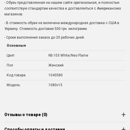
- Обувь представленная на нашем сайте оригинальная, и полностью
соответствую стандартам качества и доставляеться с Американских
магазинов.
- В стоимость обуви не включена международная доставка с США в
Украину. Стоимость доставки 500 грн. килограмм.
- Сроки выполнения заказа до 20 рабочих дней.
Основные
Цвет
Nb 103 White/Neo Flame
Пол
Женский
Код товара
1043580
Модель:
1080v15
Отзывы о товаре (0)
Способы оплаты и доставки