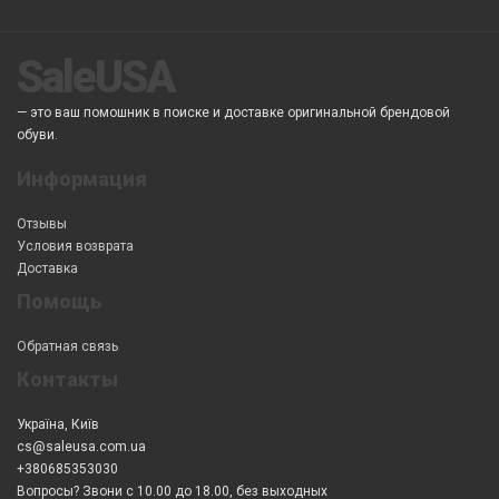
SaleUSA
— это ваш помошник в поиске и доставке оригинальной брендовой
обуви.
Информация
Отзывы
Условия возврата
Доставка
Помощь
Обратная связь
Контакты
Україна, Київ
cs@saleusa.com.ua
+380685353030
Вопросы? Звони с 10.00 до 18.00, без выходных