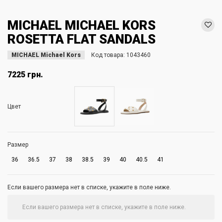
MICHAEL MICHAEL KORS
ROSETTA FLAT SANDALS
MICHAEL Michael Kors
Код товара:
1043460
7225 грн.
Цвет
Размер
36
36.5
37
38
38.5
39
40
40.5
41
Если вашего размера нет в списке, укажите в поле ниже.