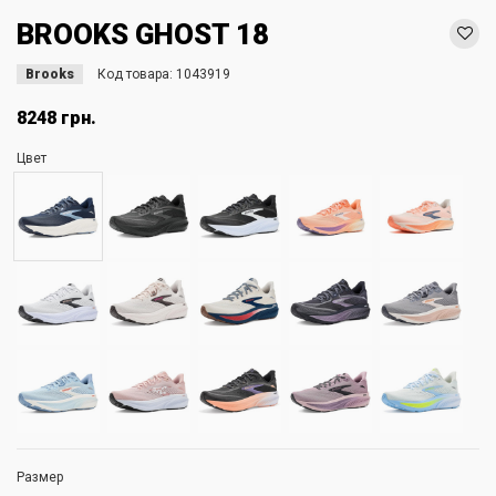
BROOKS GHOST 18
Brooks
Код товара:
1043919
8248 грн.
Цвет
Размер