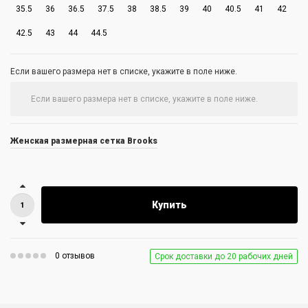
35.5
36
36.5
37.5
38
38.5
39
40
40.5
41
42
42.5
43
44
44.5
Если вашего размера нет в списке, укажите в поле ниже.
Женская размерная сетка Brooks
Купить
0 отзывов
Срок доставки до 20 рабочих дней