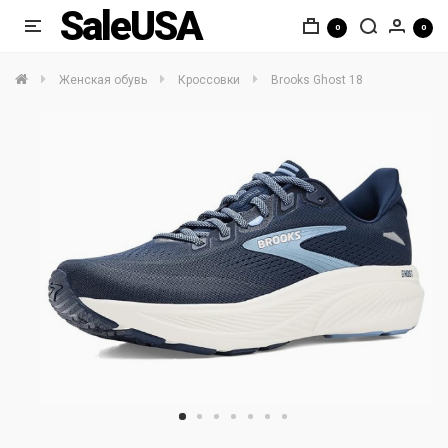
SaleUSA
0
0
Женская обувь
Кроссовки
Brooks Ghost 18