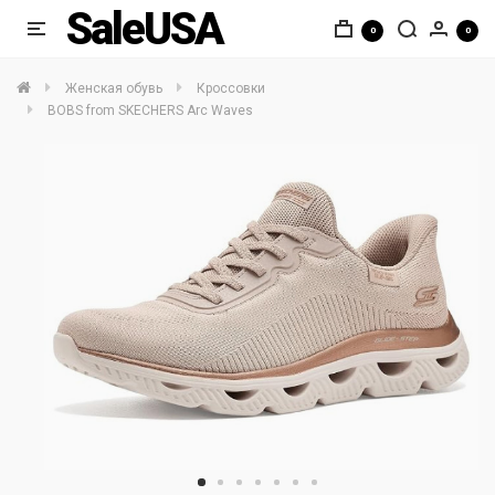
SaleUSA
0
0
Женская обувь
Кроссовки
BOBS from SKECHERS Arc Waves