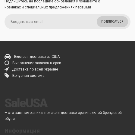
Подпишитесь на последние обновления и узнавайте о
новинках и специальных предложениях первыми
ПОДПИСАТЬСЯ
Быстрая доставка из США
Выполнение заказов в срок
Доставка по всей Украине
Бонусная система
SaleUSA
— это ваш помошник в поиске и доставке оригинальной брендовой
обуви.
Информация