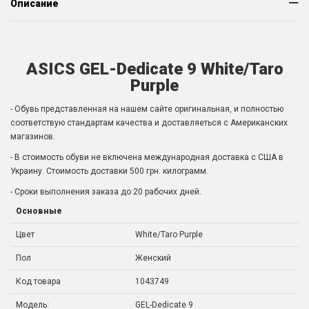
Описание
ASICS GEL-Dedicate 9 White/Taro
Purple
- Обувь представленная на нашем сайте оригинальная, и полностью
соответствую стандартам качества и доставляеться с Американских
магазинов.
- В стоимость обуви не включена международная доставка с США в
Украину. Стоимость доставки 500 грн. килограмм.
- Сроки выполнения заказа до 20 рабочих дней.
Основные
Цвет
White/Taro Purple
Пол
Женский
Код товара
1043749
Модель:
GEL-Dedicate 9