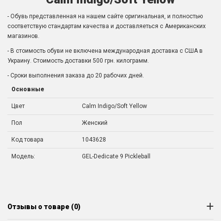
- Обувь представленная на нашем сайте оригинальная, и полностью
соответствую стандартам качества и доставляеться с Американских
магазинов.
- В стоимость обуви не включена международная доставка с США в
Украину. Стоимость доставки 500 грн. килограмм.
- Сроки выполнения заказа до 20 рабочих дней.
Основные
Цвет
Calm Indigo/Soft Yellow
Пол
Женский
Код товара
1043628
Модель:
GEL-Dedicate 9 Pickleball
Отзывы о товаре (0)