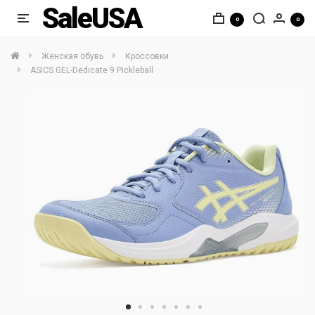
SaleUSA
0
0
Женская обувь
Кроссовки
ASICS GEL-Dedicate 9 Pickleball