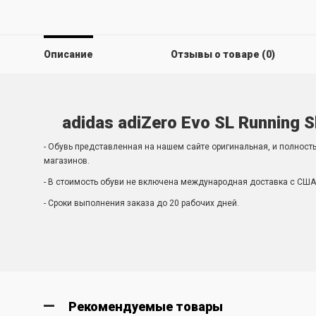
Описание
Отзывы о товаре (0)
adidas adiZero Evo SL Running S
- Обувь представленная на нашем сайте оригинальная, и полност
магазинов.
- В стоимость обуви не включена международная доставка с США 
- Сроки выполнения заказа до 20 рабочих дней.
Рекомендуемые товары