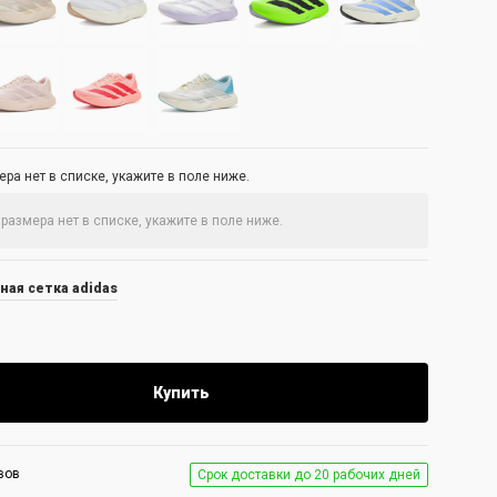
ра нет в списке, укажите в поле ниже.
ная сетка adidas
Купить
вов
Срок доставки до 20 рабочих дней