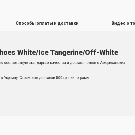
Способы оплаты и доставки
Видео о т
hoes White/Ice Tangerine/Off-White
ью соответствую стандартам качества и доставляеться с Американских
в Украину. Стоимость доставки 500 грн. килограмм.