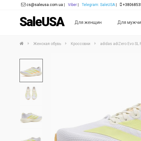
cs@saleusa.com.ua
|
Viber
|
Telegram: SaleUSA
|
+3806853
SaleUSA
Для женщин
Для мужчи
Женская обувь
Кроссовки
adidas adiZero Evo SL