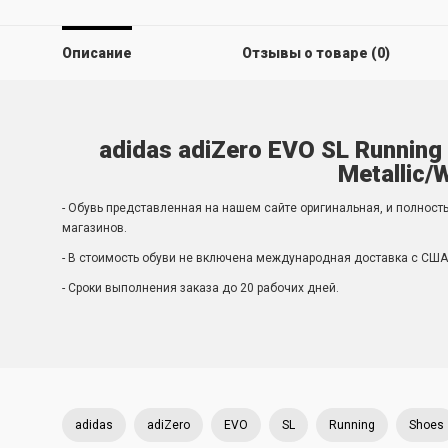
Описание
Отзывы о товаре (0)
adidas adiZero EVO SL Running
Metallic/
- Обувь представленная на нашем сайте оригинальная, и полност
магазинов.
- В стоимость обуви не включена международная доставка с США 
- Сроки выполнения заказа до 20 рабочих дней.
adidas
adiZero
EVO
SL
Running
Shoes