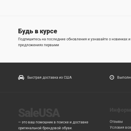
Будь в курсе
Подпишитесь на последние обновления и узнавайте о новинках 
предложениях первыми
Быстрая доставка из США
Выполне
SaleUSA
Информ
Отзывы
— это ваш помошник в поиске и доставке
Условия воз
оригинальной брендовой обуви.