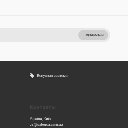
ПОДПИСАТЬСЯ
Бонусная система
Контакты
Україна, Київ
cs@saleusa.com.ua