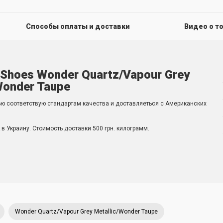
Способы оплаты и доставки
Видео о т
 Shoes Wonder Quartz/Vapour Grey
Wonder Taupe
ью соответствую стандартам качества и доставляеться с Американских
в Украину. Стоимость доставки 500 грн. килограмм.
Wonder Quartz/Vapour Grey Metallic/Wonder Taupe