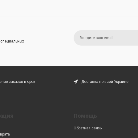
и специальных
ние заказов в срок
Доставка по всей Украине
ация
Помощь
Обратная связь
врата