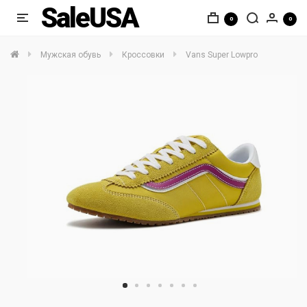
SaleUSA
0
0
Мужская обувь
Кроссовки
Vans Super Lowpro