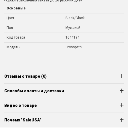
- Сроки выполнения заказа до 20 рабочих дней.
Основные
Цвет
Black/Black
Пол
Мужской
Код товара
1044194
Модель:
Crosspath
Отзывы о товаре (0)
Способы оплаты и доставки
Видео о товаре
Почему "SaleUSA"