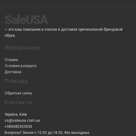
SaleUSA
— это ваш помошник в поиске и доставке оригинальной брендовой
обуви.
Информация
Отзывы
Условия возврата
Доставка
Помощь
Обратная связь
Контакты
Україна, Київ
cs@saleusa.com.ua
+380685353030
Вопросы? Звони с 10.00 до 18.00, без выходных