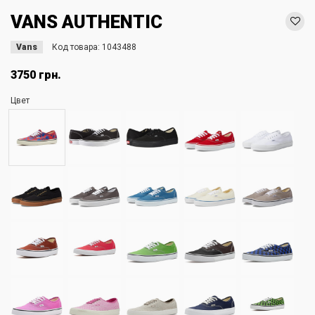
VANS AUTHENTIC
Vans
Код товара:
1043488
3750 грн.
Цвет