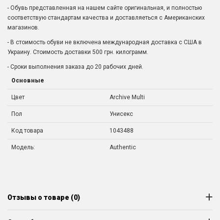
- Обувь представленная на нашем сайте оригинальная, и полностью
соответствую стандартам качества и доставляеться с Американских
магазинов.
- В стоимость обуви не включена международная доставка с США в
Украину. Стоимость доставки 500 грн. килограмм.
- Сроки выполнения заказа до 20 рабочих дней.
Основные
Цвет
Archive Multi
Пол
Унисекс
Код товара
1043488
Модель:
Authentic
Отзывы о товаре (0)