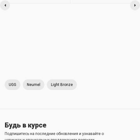
UGG
Neumel
Light Bronze
Будь в курсе
Подпишитесь на последние обновления и узнавайте о
новинках и специальных предложениях первыми