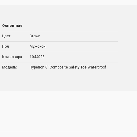
Основные
Цвет
Brown
Пол
Мужской
Код товара
1044028
Модель:
Hyperion 6" Composite Safety Toe Waterproof