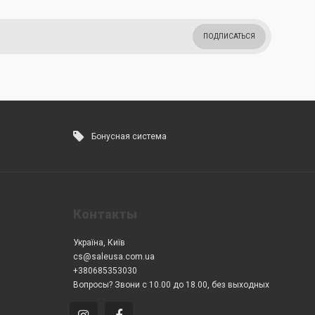
ПОДПИСАТЬСЯ
Бонусная система
Контакты
Україна, Київ
cs@saleusa.com.ua
+380685353030
Вопросы? Звони с 10.00 до 18.00, без выходных