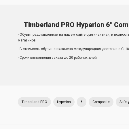
Timberland PRO Hyperion 6" Com
- Обувь представленная на нашем сайте оригинальная, и полност
магазинов.
- В стоимость обуви не включена международная доставка с США 
- Сроки выполнения заказа до 20 рабочих дней.
Timberland PRO
Hyperion
6
Composite
Safet