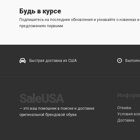
Будь в курсе
Подпишитесь на последние обновления и узнавайте о новинках 
предложениях первыми
Быстрая доставка из США
Выполне
SaleUSA
Информ
Отзывы
— это ваш помошник в поиске и доставке
Условия воз
оригинальной брендовой обуви.
Доставка