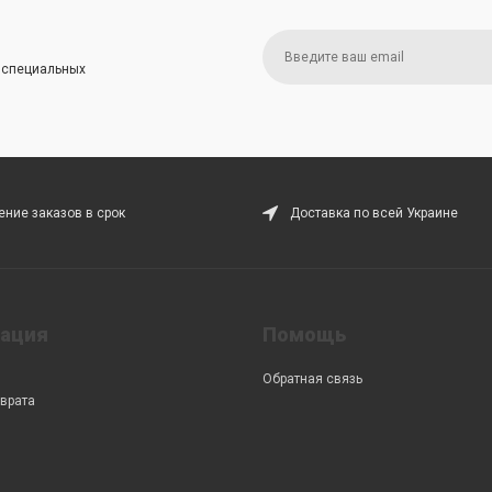
и специальных
ние заказов в срок
Доставка по всей Украине
ация
Помощь
Обратная связь
врата