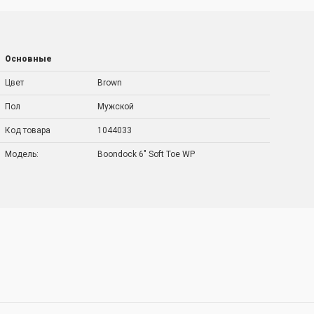
Основные
Цвет
Brown
Пол
Мужской
Код товара
1044033
Модель:
Boondock 6" Soft Toe WP