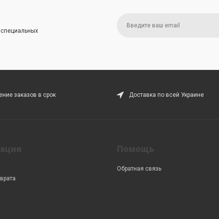
и специальных
ние заказов в срок
Доставка по всей Украине
ация
Помощь
Обратная связь
врата