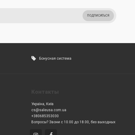
ПОДПИСАТЬСЯ
Бонусная система
Контакты
Україна, Київ
cs@saleusa.com.ua
+380685353030
Вопросы? Звони с 10.00 до 18.00, без выходных