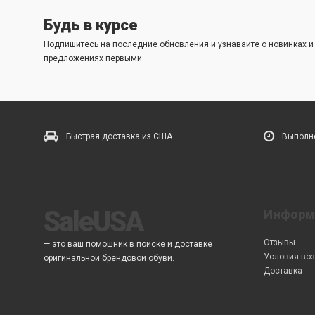
Будь в курсе
Подпишитесь на последние обновления и узнавайте о новинках 
предложениях первыми
Быстрая доставка из США
Выполне
SaleUSA
Информ
Отзывы
— это ваш помошник в поиске и доставке
Условия воз
оригинальной брендовой обуви.
Доставка