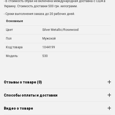
- В стоимость обуви не включена международная доставка с США в
Украину. Стоимость доставки 500 грн. килограмм.
- Сроки выполнения заказа до 20 рабочих дней.
Основные
Цвет
Silver Metallic/Rosewood
Пол
Мужской
Код товара
1044199
Модель:
530
Отзывы о товаре (0)
Способы оплаты и доставки
Видео о товаре