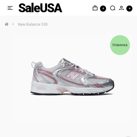
SaleUSA
0
0
New Balance 530
Новинка