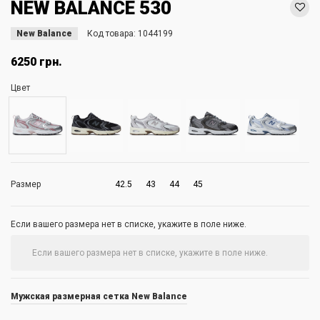
NEW BALANCE 530
New Balance
Код товара:
1044199
6250 грн.
Цвет
Размер
42.5
43
44
45
Если вашего размера нет в списке, укажите в поле ниже.
Мужская размерная сетка New Balance