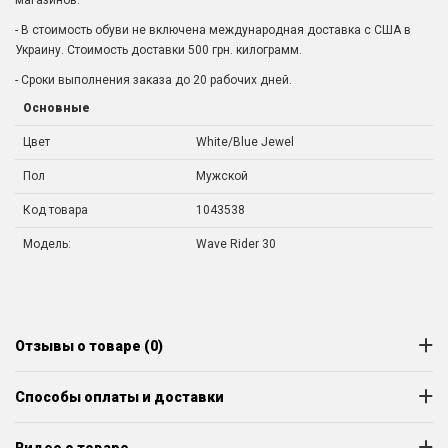
- В стоимость обуви не включена международная доставка с США в
Украину. Стоимость доставки 500 грн. килограмм.
- Сроки выполнения заказа до 20 рабочих дней.
Основные
Цвет
White/Blue Jewel
Пол
Мужской
Код товара
1043538
Модель:
Wave Rider 30
Отзывы о товаре (0)
Способы оплаты и доставки
Видео о товаре