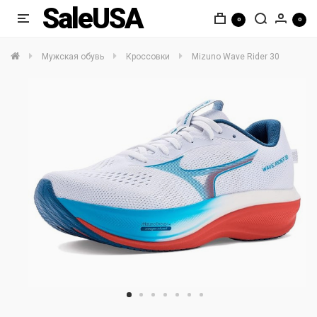
SaleUSA
0
0
Мужская обувь
Кроссовки
Mizuno Wave Rider 30