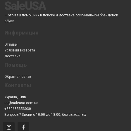
SaleUSA
— это ваш помошник в поиске и доставке оригинальной брендовой
обуви.
Информация
Отзывы
Условия возврата
Доставка
Помощь
Обратная связь
Контакты
Україна, Київ
cs@saleusa.com.ua
+380685353030
Вопросы? Звони с 10.00 до 18.00, без выходных