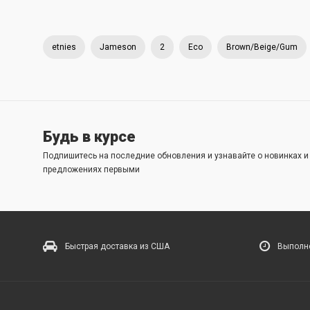
etnies
Jameson
2
Eco
Brown/Beige/Gum
Будь в курсе
Подпишитесь на последние обновления и узнавайте о новинках 
предложениях первыми
Быстрая доставка из США
Выполне