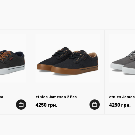
co
etnies Jameson 2 Eco
etnies James
4250 грн.
4250 грн.
+
+