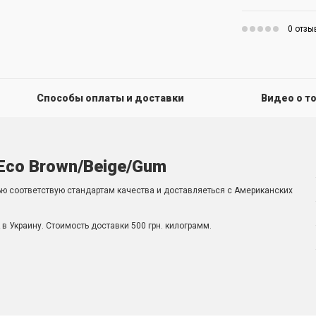
0 отзы
Способы оплаты и доставки
Видео о т
 Eco Brown/Beige/Gum
ью соответствую стандартам качества и доставляеться с Американских
в Украину. Стоимость доставки 500 грн. килограмм.