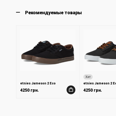
Рекомендуемые товары
Хит
etnies Jameson 2 Eco
etnies Jameson 2 E
4250 грн.
4250 грн.
+