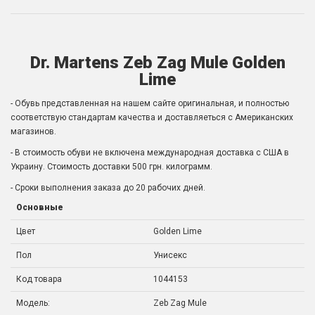
Dr. Martens Zeb Zag Mule Golden
Lime
- Обувь представленная на нашем сайте оригинальная, и полностью
соответствую стандартам качества и доставляеться с Американских
магазинов.
- В стоимость обуви не включена международная доставка с США в
Украину. Стоимость доставки 500 грн. килограмм.
- Сроки выполнения заказа до 20 рабочих дней.
Основные
Цвет
Golden Lime
Пол
Унисекс
Код товара
1044153
Модель:
Zeb Zag Mule