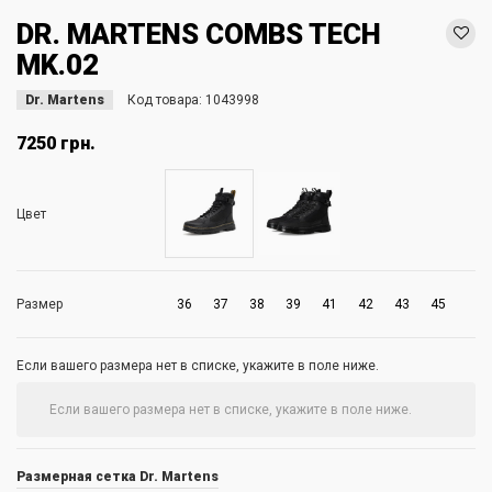
DR. MARTENS COMBS TECH
MK.02
Dr. Martens
Код товара:
1043998
7250 грн.
Цвет
Размер
36
37
38
39
41
42
43
45
Если вашего размера нет в списке, укажите в поле ниже.
Размерная сетка Dr. Martens