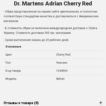
Dr. Martens Adrian Cherry Red
- Обувь представленная на нашем сайте оригинальная, и полностью
соответствую стандартам качества и доставляеться с Американских
магазинов.
- В стоимость обуви не включена международная доставка с США в
Украину. Стоимость доставки 500 грн. килограмм.
- Сроки выполнения заказа до 20 рабочих дней.
Основные
Цвет
Cherry Red
Пол
Унисекс
Код товара
1044069
Модель:
Adrian
Отзывы о товаре (0)