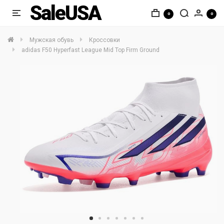
SaleUSA
0
0
Мужская обувь
Кроссовки
adidas F50 Hyperfast League Mid Top Firm Ground