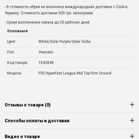
- В стоимость обуви не включена международная доставка с США в
Украину. Стоимость доставки 500 грн. килограмм.
- Сроки выполнения заказа до 20 рабочих дней.
Основные
Цвет
White/Solar Purple/Solar Turbo
Пол
Унисекс
Код товара
1043848
Модель:
F50 Hyperfast League Mid Top Firm Ground
Отзывы о товаре (0)
Способы оплаты и доставки
Видео о товаре