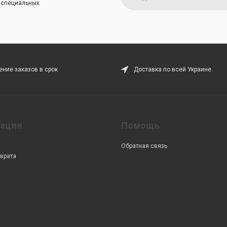
и специальных
ние заказов в срок
Доставка по всей Украине
ация
Помощь
Обратная связь
врата