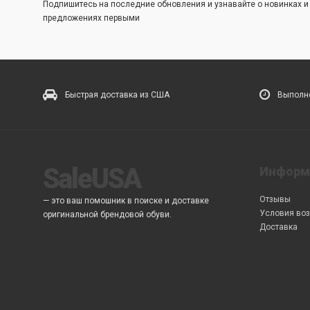
Подпишитесь на последние обновления и узнавайте о новинках 
предложениях первыми
Быстрая доставка из США
Выполне
SaleUSA
Информ
Отзывы
— это ваш помошник в поиске и доставке
Условия воз
оригинальной брендовой обуви.
Доставка