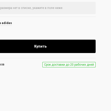
 adidas
Купить
вов
Срок доставки до 20 рабочих дней