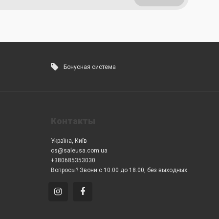
Бонусная система
Контакты
Україна, Київ
cs@saleusa.com.ua
+380685353030
Вопросы? Звони с 10.00 до 18.00, без выходных