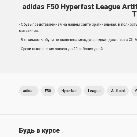
adidas F50 Hyperfast League Artif
T
- Обувь представленная на нашем сайте оригинальная, и полност
магазинов.
- В стоимость обуви не включена международная доставка с США 
- Сроки выполнения заказа до 20 рабочих дней.
adidas
F50
Hyperfast
League
Artificial
Будь в курсе