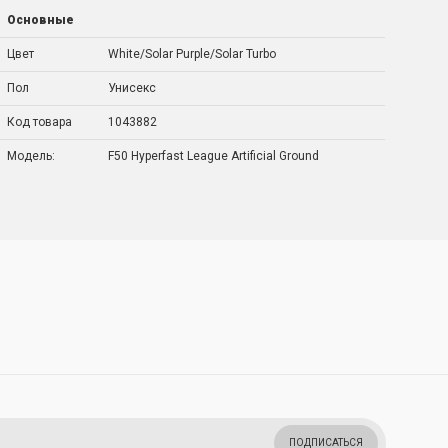
Основные
Цвет
White/Solar Purple/Solar Turbo
Пол
Унисекс
Код товара
1043882
Модель:
F50 Hyperfast League Artificial Ground
ПОДПИСАТЬСЯ