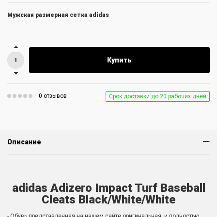
Мужская размерная сетка adidas
Купить
0 отзывов
Срок доставки до 20 рабочих дней
Описание
adidas Adizero Impact Turf Baseball
Cleats Black/White/White
- Обувь представленная на нашем сайте оригинальная, и полностью