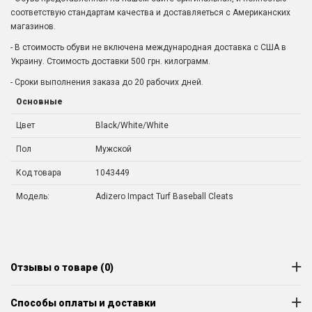
соответствую стандартам качества и доставляеться с Американских
магазинов.
- В стоимость обуви не включена международная доставка с США в
Украину. Стоимость доставки 500 грн. килограмм.
- Сроки выполнения заказа до 20 рабочих дней.
Основные
Цвет
Black/White/White
Пол
Мужской
Код товара
1043449
Модель:
Adizero Impact Turf Baseball Cleats
Отзывы о товаре (0)
Способы оплаты и доставки