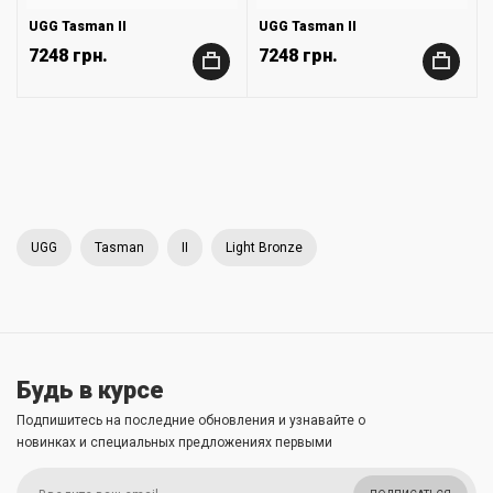
UGG Tasman II
UGG Tasman II
7248 грн.
7248 грн.
+
+
UGG
Tasman
II
Light Bronze
Будь в курсе
Подпишитесь на последние обновления и узнавайте о
новинках и специальных предложениях первыми