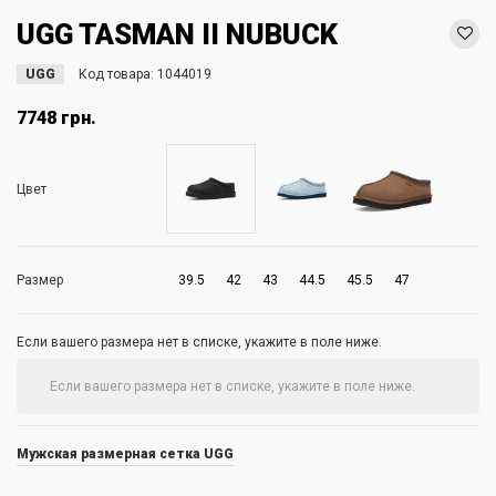
UGG TASMAN II NUBUCK
UGG
Код товара:
1044019
7748 грн.
Цвет
Размер
39.5
42
43
44.5
45.5
47
Если вашего размера нет в списке, укажите в поле ниже.
Мужская размерная сетка UGG