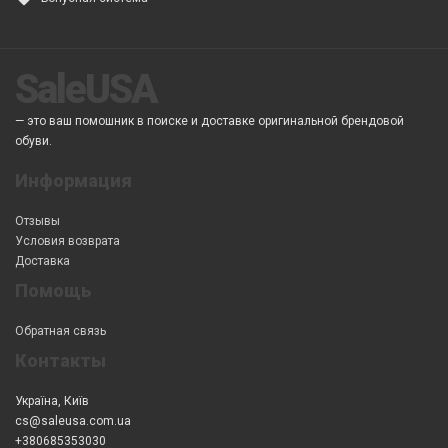
SaleUSA
— это ваш помошник в поиске и доставке оригинальной брендовой
обуви.
Информация
Отзывы
Условия возврата
Доставка
Помощь
Обратная связь
Контакты
Україна, Київ
cs@saleusa.com.ua
+380685353030