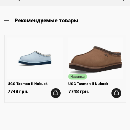
Рекомендуемые товары
Новинка
UGG Tasman II Nubuck
UGG Tasman II Nubuck
7748 грн.
7748 грн.
+
+