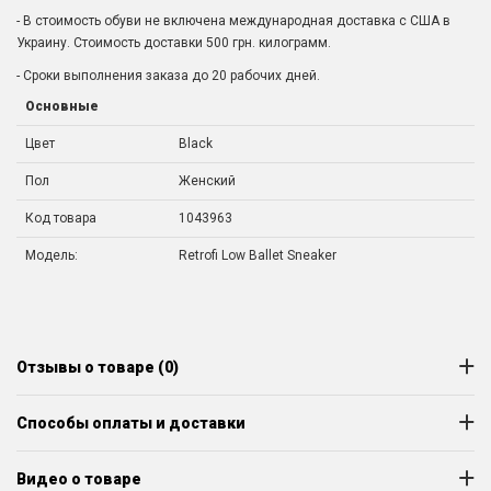
- В стоимость обуви не включена международная доставка с США в
Украину. Стоимость доставки 500 грн. килограмм.
- Сроки выполнения заказа до 20 рабочих дней.
Основные
Цвет
Black
Пол
Женский
Код товара
1043963
Модель:
Retrofi Low Ballet Sneaker
Отзывы о товаре (0)
Способы оплаты и доставки
Видео о товаре