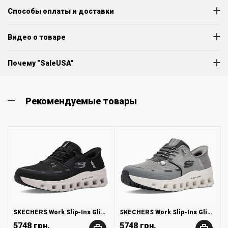
Способы оплаты и доставки
Видео о товаре
Почему "SaleUSA"
Рекомендуемые товары
SKECHERS Work Slip-Ins Glide Step Pro
SKECHERS Work Slip-Ins Glide Step Pro
5748 грн.
5748 грн.