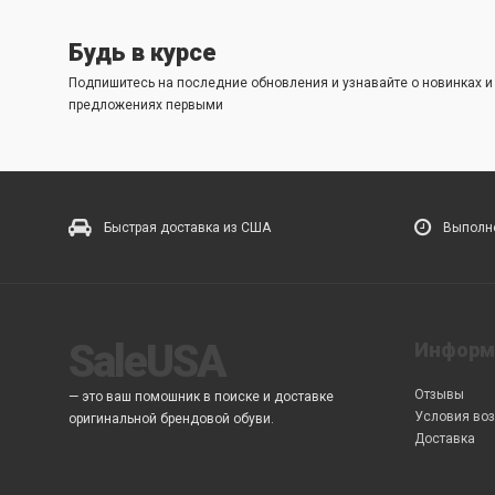
Будь в курсе
Подпишитесь на последние обновления и узнавайте о новинках 
предложениях первыми
Быстрая доставка из США
Выполне
SaleUSA
Информ
Отзывы
— это ваш помошник в поиске и доставке
Условия воз
оригинальной брендовой обуви.
Доставка