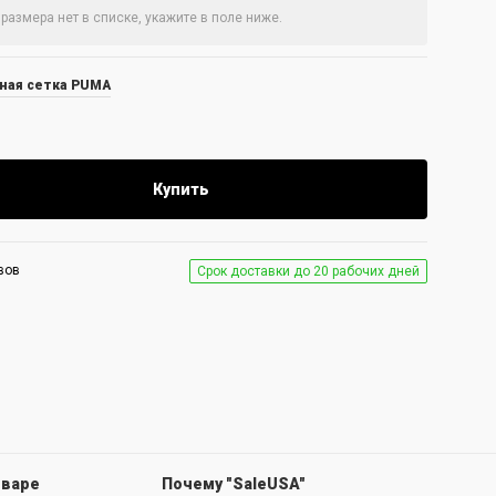
ная сетка PUMA
Купить
вов
Срок доставки до 20 рабочих дней
оваре
Почему "SaleUSA"