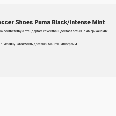
Soccer Shoes Puma Black/Intense Mint
ью соответствую стандартам качества и доставляеться с Американских
в Украину. Стоимость доставки 500 грн. килограмм.