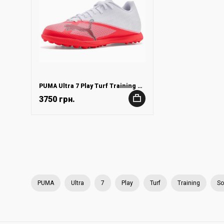
PUMA Ultra 7 Play Turf Training Soccer Shoes
3750 грн.
+
PUMA
Ultra
7
Play
Turf
Training
So