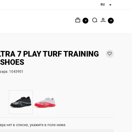
0
0
TRA 7 PLAY TURF TRAINING
 SHOES
вара:
1043901
ра нет в списке, укажите в поле ниже.