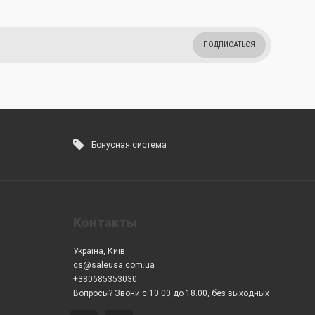
ПОДПИСАТЬСЯ
Бонусная система
Контакты
Україна, Київ
cs@saleusa.com.ua
+380685353030
Вопросы? Звони с 10.00 до 18.00, без выходных