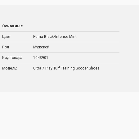
Основные
Цвет
Puma Black/Intense Mint
Пол
Мужской
Код товара
1043901
Модель:
Ultra 7 Play Turf Training Soccer Shoes