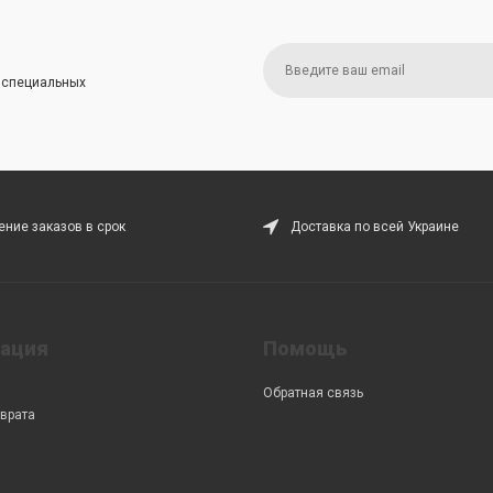
и специальных
ние заказов в срок
Доставка по всей Украине
ация
Помощь
Обратная связь
врата