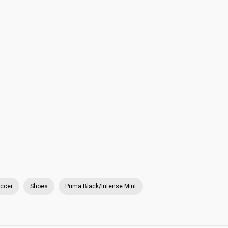
ccer
Shoes
Puma Black/Intense Mint