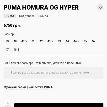
PUMA HOMURA OG HYPER
PUMA
Код товара:
1044274
6750 грн.
Размер
39
40
40.5
41
42
42.5
43
44
44.5
45
46
47
48.5
Если вашего размера нет в списке, укажите в поле ниже.
Мужская размерная сетка PUMA