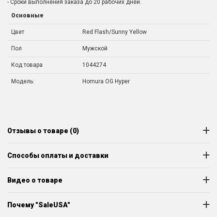
- Сроки выполнения заказа до 20 рабочих дней.
Основные
Цвет
Red Flash/Sunny Yellow
Пол
Мужской
Код товара
1044274
Модель:
Homura OG Hyper
Отзывы о товаре (0)
Способы оплаты и доставки
Видео о товаре
Почему "SaleUSA"