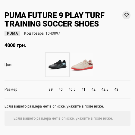
PUMA FUTURE 9 PLAY TURF
TRAINING SOCCER SHOES
PUMA
Код товара:
1043897
4000 грн.
Цвет
Размер
39
40
40.5
41
42
42.5
43
Если вашего размера нет в списке, укажите в поле ниже.